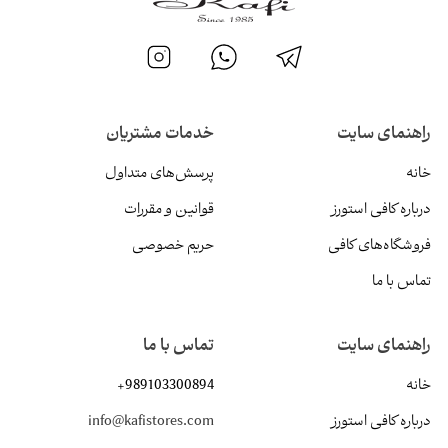
راهنمای سایت
خدمات مشتریان
خانه
پرسش‌های متداول
درباره کافی استورز
قوانین و مقررات
فروشگاه‌های کافی
حریم خصوصی
تماس با ما
راهنمای سایت
تماس با ما
خانه
+989103300894
درباره کافی استورز
info@kafistores.com