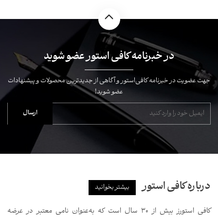
در خبرنامه کافی استور عضو شوید
جهت عضویت در خبرنامه کافی‌استور و آگاهی از جدیدترین محصولات و پیشنهادات
عضو شوید!
درباره کافی استور
بیشتر بخوانید
کافی استورز بیش از ۳۰ سال است که به‌عنوان نامی معتبر در عرضه