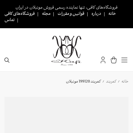
Ski
فروشگاه‌های کافی، تنها نماینده رسمی فروش مونبلان در ایران
t
خانه
درباره
قوانین و مقررات
مجله
فروشگاه‌های کافی
conten
تماس
خانه
کمربند
کمربند 199120 مونبلان
/
/