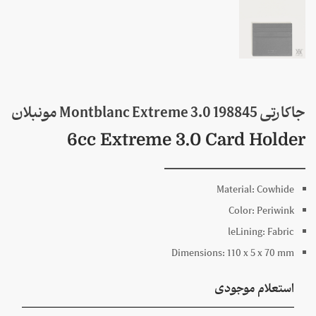
جاکارتی 198845 Montblanc Extreme 3.0 مونبلان
6cc Extreme 3.0 Card Holder
Material:
Cowhide
Color:
Periwink
le
Lining:
Fabric
Dimensions:
110 x
5 x
70
mm
استعلام موجودی