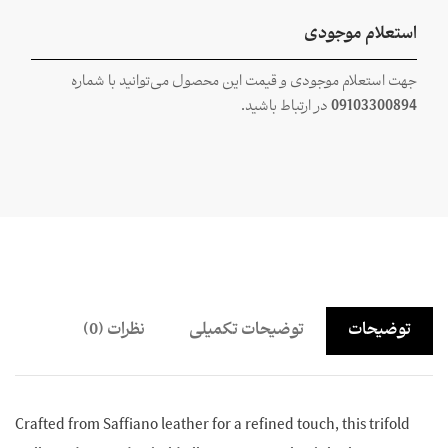
استعلام موجودی
جهت استعلام موجودی و قیمت این محصول می‌توانید با شماره
09103300894
در ارتباط باشید.
توضیحات
توضیحات تکمیلی
نظرات (0)
Crafted from Saffiano leather for a refined touch, this trifold