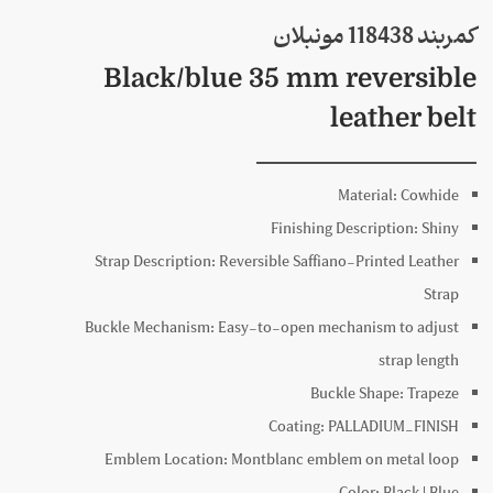
کمربند 118438 مونبلان
Black/blue 35 mm reversible
leather belt
Material:
Cowhide
Finishing Description:
Shiny
Strap Description:
Reversible Saffiano-Printed Leather
Strap
Buckle Mechanism:
Easy-to-open mechanism to adjust
strap length
Buckle Shape:
Trapeze
Coating:
PALLADIUM_FINISH
Emblem Location:
Montblanc emblem on metal loop