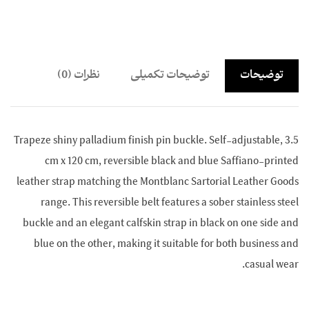
توضیحات
توضیحات تکمیلی
نظرات (0)
Trapeze shiny palladium finish pin buckle. Self-adjustable, 3.5
cm x 120 cm, reversible black and blue Saffiano-printed
leather strap matching the Montblanc Sartorial Leather Goods
range. This reversible belt features a sober stainless steel
buckle and an elegant calfskin strap in black on one side and
blue on the other, making it suitable for both business and
casual wear.