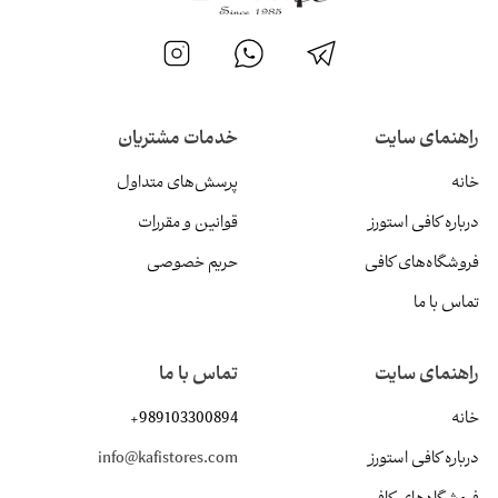
راهنمای سایت
خدمات مشتریان
خانه
پرسش‌های متداول
درباره کافی استورز
قوانین و مقررات
فروشگاه‌های کافی
حریم خصوصی
تماس با ما
راهنمای سایت
تماس با ما
خانه
+989103300894
درباره کافی استورز
info@kafistores.com