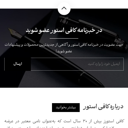
در خبرنامه کافی استور عضو شوید
جهت عضویت در خبرنامه کافی‌استور و آگاهی از جدیدترین محصولات و پیشنهادات
عضو شوید!
درباره کافی استور
بیشتر بخوانید
کافی استورز بیش از ۳۰ سال است که به‌عنوان نامی معتبر در عرضه