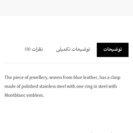
توضیحات
توضیحات تکمیلی
نظرات (0)
The piece of jewellery, woven from blue leather, has a clasp
made of polished stainless steel with one ring in steel with
Montblanc emblem.