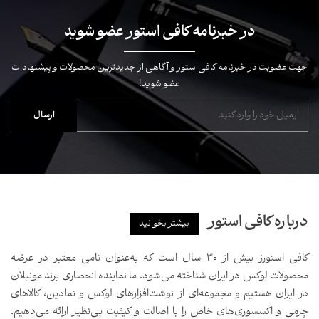
در خبرنامه کافی استور عضو شوید
جهت عضویت در خبرنامه کافی‌استور و آگاهی از جدیدترین محصولات و پیشنهادات
عضو شوید!
درباره کافی استور
بیشتر بخوانید
کافی استورز بیش از ۳۰ سال است که به‌عنوان نامی معتبر در عرضه
محصولات لوکس در ایران شناخته می‌شود. ما نماینده انحصاری برند مونبلان
در ایران هستیم و مجموعه‌ای از نوشت‌افزارهای لوکس و نمادین، کالاهای
چرمی و اکسسوری‌های خاص را با اصالت و کیفیت بی‌نظیر ارائه می‌دهیم.