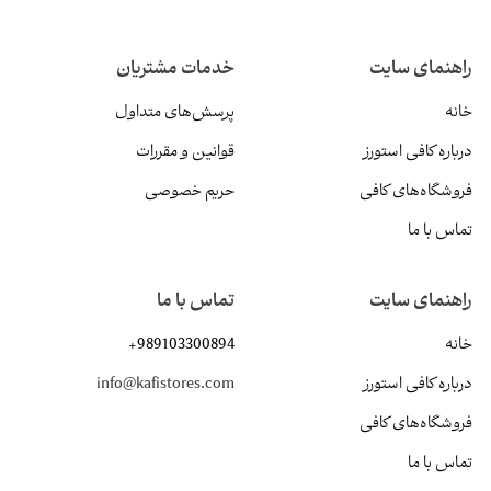
راهنمای سایت
خدمات مشتریان
خانه
پرسش‌های متداول
درباره کافی استورز
قوانین و مقررات
فروشگاه‌های کافی
حریم خصوصی
تماس با ما
راهنمای سایت
تماس با ما
خانه
+989103300894
درباره کافی استورز
info@kafistores.com
فروشگاه‌های کافی
تماس با ما