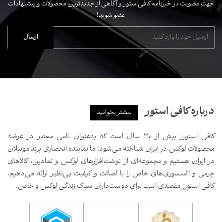
جهت عضویت در خبرنامه کافی‌استور و آگاهی از جدیدترین محصولات و پیشنهادات
عضو شوید!
درباره کافی استور
بیشتر بخوانید
کافی استورز بیش از ۳۰ سال است که به‌عنوان نامی معتبر در عرضه
محصولات لوکس در ایران شناخته می‌شود. ما نماینده انحصاری برند مونبلان
در ایران هستیم و مجموعه‌ای از نوشت‌افزارهای لوکس و نمادین، کالاهای
چرمی و اکسسوری‌های خاص را با اصالت و کیفیت بی‌نظیر ارائه می‌دهیم.
کافی استورز مقصدی است برای دوست‌داران سبک زندگی لوکس و خاص.