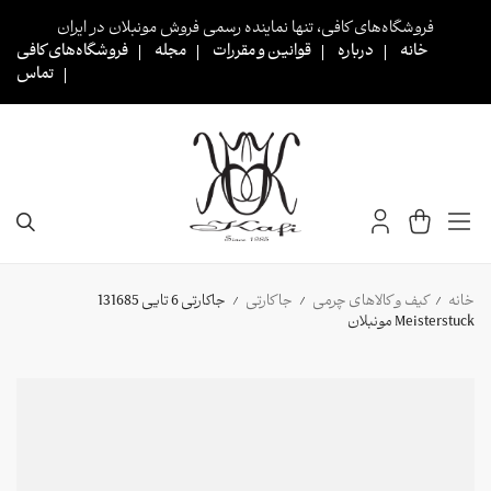
Ski
فروشگاه‌های کافی، تنها نماینده رسمی فروش مونبلان در ایران
t
خانه
درباره
قوانین و مقررات
مجله
فروشگاه‌های کافی
conten
تماس
خانه
کیف و کالاهای چرمی
جا کارتی
جاکارتی 6 تایی 131685
/
/
/
Meisterstuck مونبلان