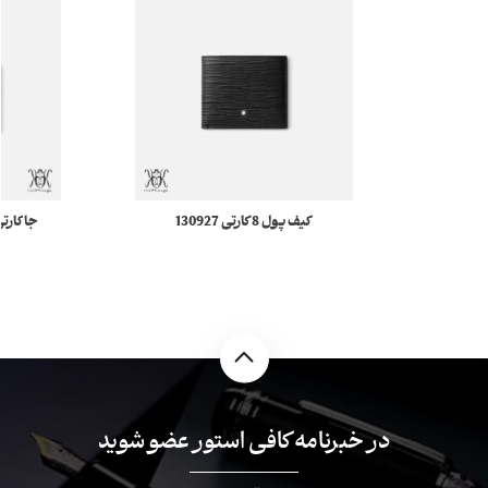
کیف پول 8 کارتی 130927
Meisterstück 4810 مونبلان
 Soft
در خبرنامه کافی استور عضو شوید