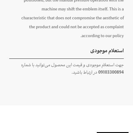
positioned, but the manual pressure operation with the
machine may shift the emblem itself. This is a
characteristic that does not compromise the aesthetic of
the product and could not be accepted as complaint
according to our policy.
استعلام موجودی
جهت استعلام موجودی و قیمت این محصول می‌توانید با شماره
09103300894
در ارتباط باشید.