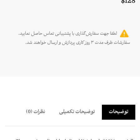
$
128
لطفا جهت سفارش‌گذاری با پشتیبانی تماس حاصل نمایید.
سفارشات ظرف مدت ۳ روز کاری پردازش و ارسال خواهند شد.
توضیحات
توضیحات تکمیلی
نظرات (0)