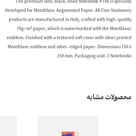
The premium slim, black, lined Notebook #146 is specially
developed for Montblanc Augmented Paper. All Fine Stationery
products are manufactured in Italy, crafted with high-quality
70g/m² paper, which is watermarked with the Montblanc
emblem. Finished with a textured soft cover with silver printed
Montblanc emblem and silver-edged paper. Dimensions 150 x
210 mm. Packaging unit: 2 Notebooks
محصولات مشابه