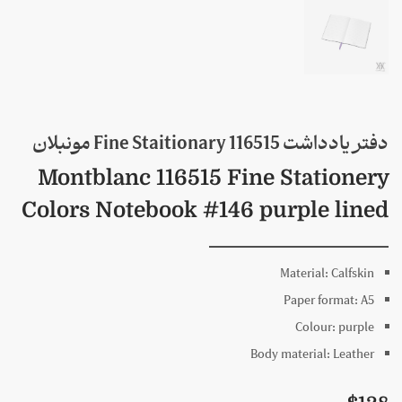
دفتر یادداشت 116515 Fine Staitionary مونبلان
Montblanc 116515 Fine Stationery
Colors Notebook #146 purple lined
Material: Calfskin
Paper format: A5
Colour: purple
Body material: Leather