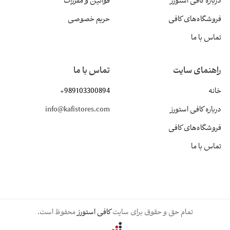
درباره کافی استورز
قوانین و مقررات
فروشگاه‌های کافی
حریم خصوصی
تماس با ما
راهنمای سایت
تماس با ما
خانه
+989103300894
درباره کافی استورز
info@kafistores.com
فروشگاه‌های کافی
تماس با ما
تمام حق و حقوق برای سایت
کافی استورز
محفوظ است.