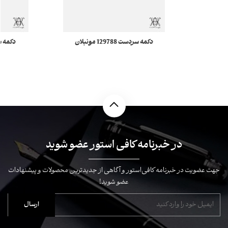
دکمه سردست 129788 مونبلان
دکمه سردست 
در خبرنامه کافی استور عضو شوید
جهت عضویت در خبرنامه کافی‌استور و آگاهی از جدیدترین محصولات و پیشنهادات
عضو شوید!