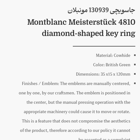
جاسویچی 130939 مونبلان
Montblanc Meisterstück 4810
diamond-shaped key ring
Material:
Cowhide
Color:
British Green
Dimensions:
35 x
15 x
120mm
Finishes / Emblem:
The emblems are manually centered,
one by one, by our craftsmen. The emblem is positioned in
the center, but the manual pressing operation with the
appropriate machinery could cause it to move or rotate.
This is a feature that does not compromise the aesthetics
of the product, therefore according to our policy it cannot