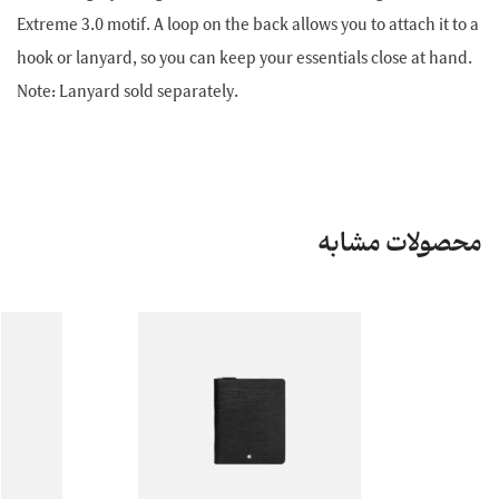
Extreme 3.0 motif. A loop on the back allows you to attach it to a
hook or lanyard, so you can keep your essentials close at hand.
Note: Lanyard sold separately.
محصولات مشابه