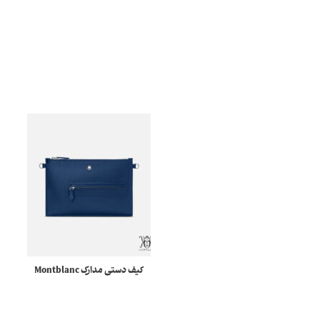
کیف دستی مدارک Montblanc
130063 Meisterstück
Selection Soft مونبلان