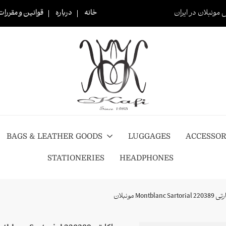
 مونبلان در ایران
خانه
درباره
قوانین و مقررات
BAGS & LEATHER GOODS
LUGGAGES
ACCESSOR
STATIONERIES
HEADPHONES
Montblanc Sart مونبلان