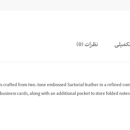
کمیلی
نظرات (0)
er is crafted from two-tone embossed Sartorial leather in a refined co
 business cards, along with an additional pocket to store folded notes