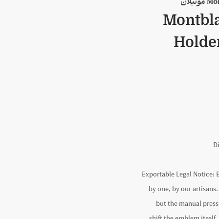
Montbl
Holder
D
Exportable Legal Notice:
by one, by our artisans
but the manual pres