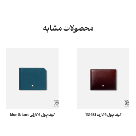
محصولات مشابه
کیف پول 6 کارت 131681
کیف پول 6 کارتی Montblanc
Meisterstuck مونبلان
131242 Meisterstück
Selection Soft مونبلان