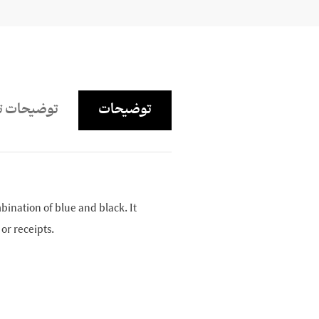
توضیحات
توضیحات ت
mbination of blue and black. It
 or receipts.