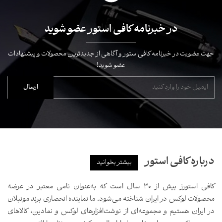
در خبرنامه کافی استور عضو شوید
جهت عضویت در خبرنامه کافی‌استور و آگاهی از جدیدترین محصولات و پیشنهادات
عضو شوید!
درباره کافی استور
بیشتر بخوانید
کافی استورز بیش از ۳۰ سال است که به‌عنوان نامی معتبر در عرضه
محصولات لوکس در ایران شناخته می‌شود. ما نماینده انحصاری برند مونبلان
در ایران هستیم و مجموعه‌ای از نوشت‌افزارهای لوکس و نمادین، کالاهای