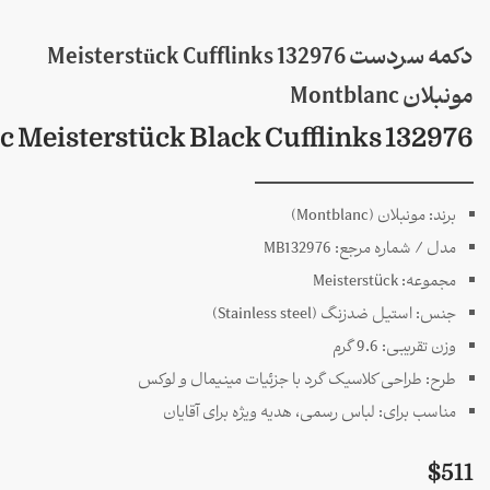
دکمه سردست 132976 Meisterstück Cufflinks
مونبلان Montblanc
 Meisterstück Black Cufflinks 132976
برند: مونبلان (Montblanc)
مدل / شماره مرجع: MB132976
مجموعه: Meisterstück
جنس: استیل ضدزنگ (Stainless steel)
وزن تقریبی: 9.6 گرم
طرح: طراحی کلاسیک گرد با جزئیات مینیمال و لوکس
مناسب برای: لباس رسمی، هدیه ویژه برای آقایان
$
511