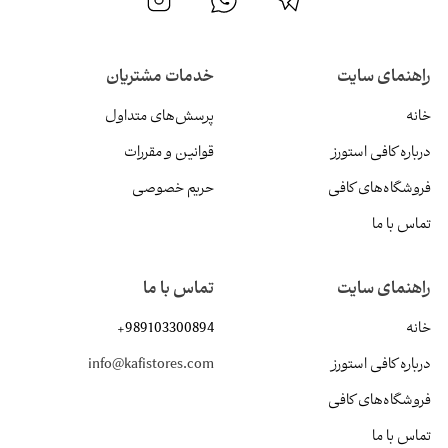
راهنمای سایت
خدمات مشتریان
خانه
پرسش‌های متداول
درباره کافی استورز
قوانین و مقررات
فروشگاه‌های کافی
حریم خصوصی
تماس با ما
راهنمای سایت
تماس با ما
خانه
+989103300894
درباره کافی استورز
info@kafistores.com
فروشگاه‌های کافی
تماس با ما