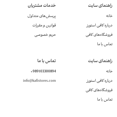
راهنمای سایت
خدمات مشتریان
خانه
پرسش‌های متداول
درباره کافی استورز
قوانین و مقررات
فروشگاه‌های کافی
حریم خصوصی
تماس با ما
راهنمای سایت
تماس با ما
خانه
+989103300894
درباره کافی استورز
info@kafistores.com
فروشگاه‌های کافی
تماس با ما