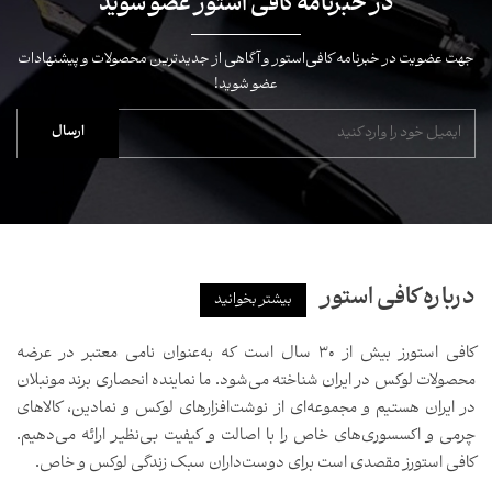
در خبرنامه کافی استور عضو شوید
جهت عضویت در خبرنامه کافی‌استور و آگاهی از جدیدترین محصولات و پیشنهادات
عضو شوید!
درباره کافی استور
بیشتر بخوانید
کافی استورز بیش از ۳۰ سال است که به‌عنوان نامی معتبر در عرضه
محصولات لوکس در ایران شناخته می‌شود. ما نماینده انحصاری برند مونبلان
در ایران هستیم و مجموعه‌ای از نوشت‌افزارهای لوکس و نمادین، کالاهای
چرمی و اکسسوری‌های خاص را با اصالت و کیفیت بی‌نظیر ارائه می‌دهیم.
کافی استورز مقصدی است برای دوست‌داران سبک زندگی لوکس و خاص.