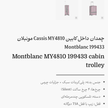
چمدان داخل کابین Cassis MY4810 مونبلان
199433 Montblanc
Montblanc MY4810 199433 cabin
trolley
جنس بدنه: پلی‌کربنات سبک + جزئیات چرمی
چرخ‌ها: ۴ چرخ ساکت (Silent)
دسته: تلسکوپی چند‌مرحله‌ای
قفل: زیپ با قفل TSA دوگانه