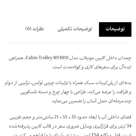
توضیحات
توضیحات تکمیلی
نظرات (0)
چمدان داخل کابین مونبلان، مدل Cabin Trolley MY4810، همراهی
ایده‌آل برای سفرهای کاری و کوتاه‌مدت است.
بدنه‌ای از پلی‌کربنات سبک همراه با تزئینات چرمی لوکس، ترکیبی از دوام
و ظرافت را عرضه می‌کند. طراحی با چهار چرخ و دسته تلسکوپی
چند‌مرحله‌ای حمل آسان را تضمین می‌نماید.
فضای داخلی آن با ابعاد حدود 35 × 55 × 21 سانتی‌متر و حجم تقریبی
34 لیتر، برای قرارگیری وسایل ضروری سفر در قالب کابین پذیرفته‌شده
است. قفل دوگانه TSA ایمنی بیشتری را برای شما فراهم می‌کند، در