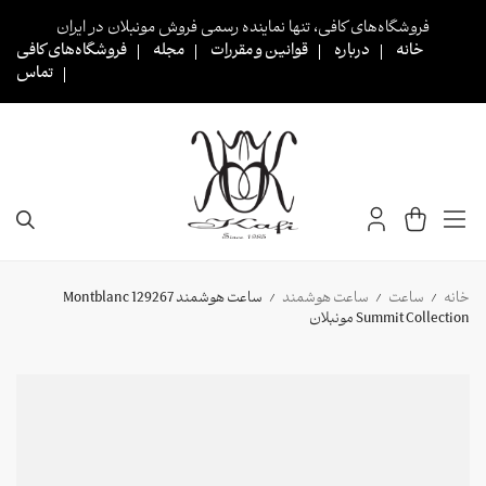
Ski
فروشگاه‌های کافی، تنها نماینده رسمی فروش مونبلان در ایران
t
خانه
درباره
قوانین و مقررات
مجله
فروشگاه‌های کافی
conten
تماس
خانه
ساعت
ساعت هوشمند
ساعت هوشمند 129267 Montblanc
/
/
/
Summit Collection مونبلان