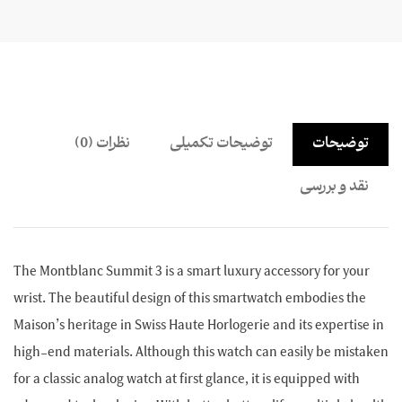
توضیحات
توضیحات تکمیلی
نظرات (0)
نقد و بررسی
The Montblanc Summit 3 is a smart luxury accessory for your
wrist. The beautiful design of this smartwatch embodies the
Maison’s heritage in Swiss Haute Horlogerie and its expertise in
high-end materials. Although this watch can easily be mistaken
for a classic analog watch at first glance, it is equipped with