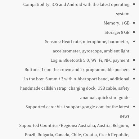
Compatibility:
iOS and Android with the latest operating
system
Memory:
1 GB
Storage:
8 GB
Sensors:
Heart rate, microphone, barometer,
accelerometer, gyroscope, ambient light
Login:
Bluetooth 5.0, Wi-Fi, NFC payment
Buttons:
1x on the crown and 2x programmable pushers
In the box:
Summit 3 with rubber sport band, additional
handmade calfskin strap, charging dock, USB cable, safety
manual, quick start guide.
Supported card:
Visit support.google.com for the latest
news
Supported Countries/Regions:
Australia, Austria, Belgium,
Brazil, Bulgaria, Canada, Chile, Croatia, Czech Republic,