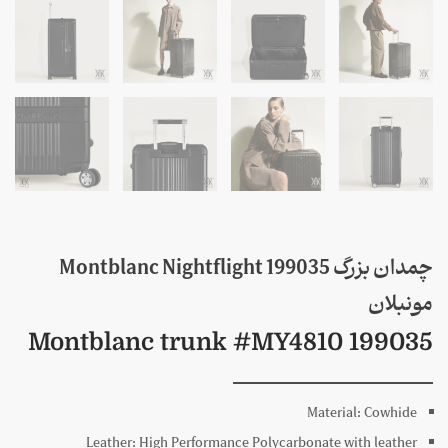
چمدان بزرگ 199035 Montblanc Nightflight
مونبلان
Montblanc trunk #MY4810 199035
Material:
Cowhide
Leather:
High Performance Polycarbonate with leather