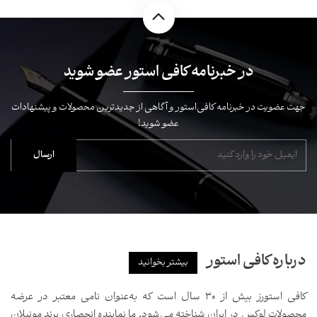
در خبرنامه کافی استور عضو شوید
جهت عضویت در خبرنامه کافی‌استور و آگاهی از جدیدترین محصولات و پیشنهادات
عضو شوید!
درباره کافی استور
بیشتر بخوانید
کافی استورز بیش از ۳۰ سال است که به‌عنوان نامی معتبر در عرضه
محصولات لوکس در ایران شناخته می‌شود. ما نماینده انحصاری برند مونبلان