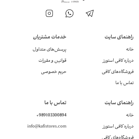
راهنمای سایت
خدمات مشتریان
خانه
پرسش‌های متداول
درباره کافی استورز
قوانین و مقررات
فروشگاه‌های کافی
حریم خصوصی
تماس با ما
راهنمای سایت
تماس با ما
خانه
+989103300894
درباره کافی استورز
info@kafistores.com
فروشگاه‌های کافی