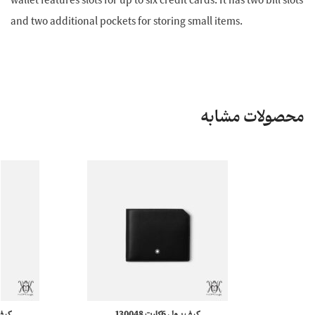
wallet features slots for up to six credit cards. It has two bill slots
and two additional pockets for storing small items.
محصولات مشابه