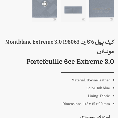
کیف پول 6 کارت 198063 Montblanc Extreme 3.0
مونبلان
Portefeuille 6cc Extreme 3.0
Material:
Bovine leather
Color:
Ink blue
Lining:
Fabric
Dimensions:
115 x
15 x
90
mm
استعلام موجودی