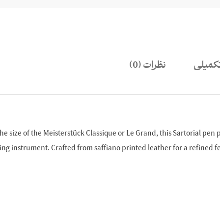
کمیلی
نظرات (0)
size of the Meisterstück Classique or Le Grand, this Sartorial pen p
ting instrument. Crafted from saffiano printed leather for a refined f