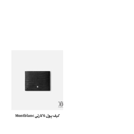
کیف پول 6 کارتی Montblanc
130926 Meisterstück 4810
مونبلان