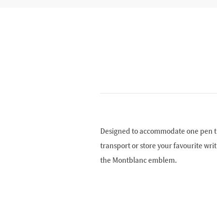
Designed to accommodate one pen the 
transport or store your favourite wri
the Montblanc emblem.