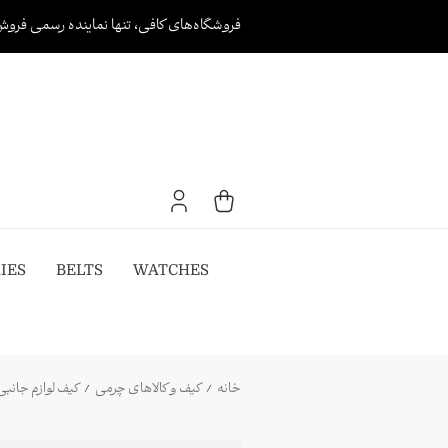
Ski
فروشگاه‌های کافی، تنها نماینده رسمی فروش
t
conten
IES
BELTS
WATCHES
خانه
کیف و کالاهای چرمی
کیف لوازم جانبی
/
/