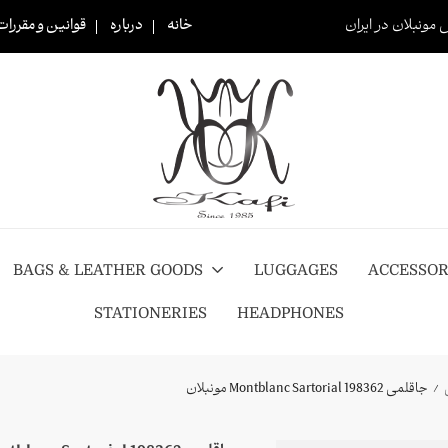
 مونبلان در ایران
خانه
درباره
قوانین و مقررات
BAGS & LEATHER GOODS
LUGGAGES
ACCESSOR
STATIONERIES
HEADPHONES
جاقلمی 198362 Montblanc Sartorial مونبلان
/