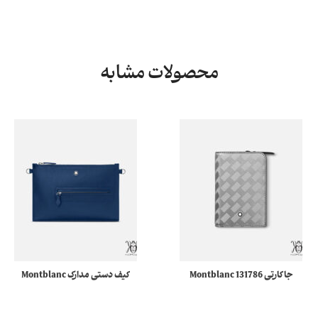
محصولات مشابه
جاکارتی 131786 Montblanc
کیف دستی مدارک Montblanc
Extreme 3.0 مونبلان
130063 Meisterstück
Selection Soft مونبلان