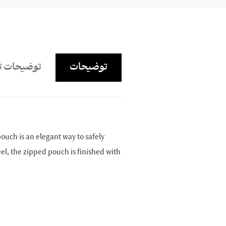
توضیحات
توضیحات ت
ouch is an elegant way to safely
eel, the zipped pouch is finished with