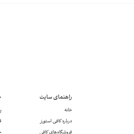
راهنمای سایت
خ
خانه
پ
درباره کافی استورز
ق
فروشگاه‌های کافی
ح