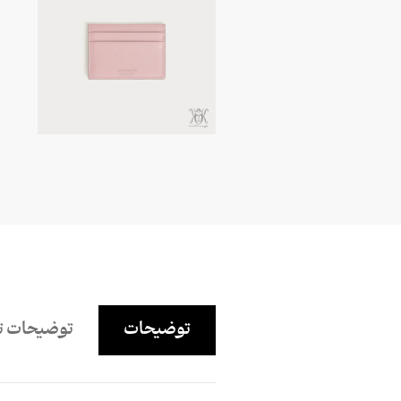
توضیحات
توضیحات ت