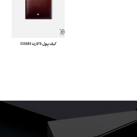
کیف پول 6 کارت 131681
Meisterstuck مونبلان