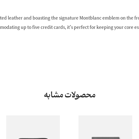
ted leather and boasting the signature Montblanc emblem on the fron
dating up to five credit cards, it’s perfect for keeping your core es
محصولات مشابه