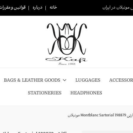
 مونبلان در ایران
خانه
درباره
قوانین و مقررات
BAGS & LEATHER GOODS
LUGGAGES
ACCESSOR
STATIONERIES
HEADPHONES
Montblanc Sart مونبلان