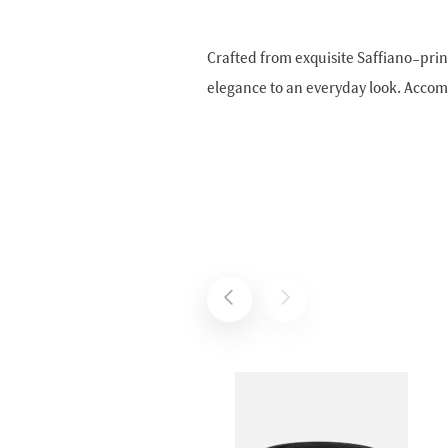
Crafted from exquisite Saffiano-prin
elegance to an everyday look. Accommo