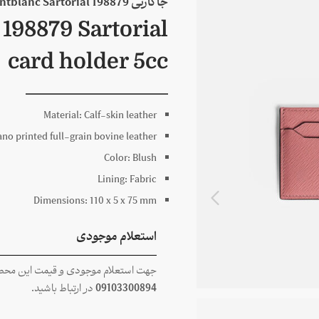
جاکارتی 198879 Montblanc Sartorial مونبلان
198879 Sartorial
card holder 5cc
Material:
Calf-skin leather
ano printed full-grain bovine leather
Color:
Blush
Lining:
Fabric
Dimensions:
110 x
5 x
75
mm
استعلام موجودی
جهت استعلام موجودی و قیمت این محصول
09103300894
در ارتباط باشید.