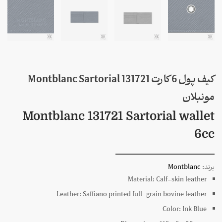
کیف پول 6 کارت 131721 Montblanc Sartorial
مونبلان
Montblanc 131721 Sartorial wallet
6cc
برند:
Montblanc
Material:
Calf-skin leather
Leather:
Saffiano printed full-grain bovine leather
Color:
Ink Blue