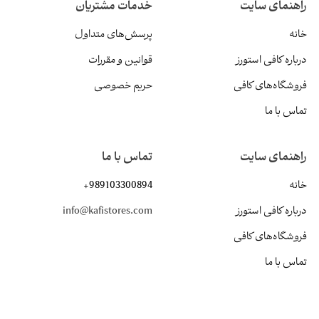
راهنمای سایت
خدمات مشتریان
خانه
پرسش‌های متداول
درباره کافی استورز
قوانین و مقررات
فروشگاه‌های کافی
حریم خصوصی
تماس با ما
راهنمای سایت
تماس با ما
خانه
+989103300894
درباره کافی استورز
info@kafistores.com
فروشگاه‌های کافی
تماس با ما