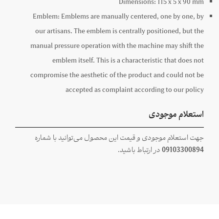
Dimensions:
115 x
5 x
90
mm
Emblem:
Emblems are manually centered, one by one, by
our artisans. The emblem is centrally positioned, but the
manual pressure operation with the machine may shift the
emblem itself. This is a characteristic that does not
compromise the aesthetic of the product and could not be
accepted as complaint according to our policy
استعلام موجودی
جهت استعلام موجودی و قیمت این محصول می‌توانید با شماره
09103300894
در ارتباط باشید.