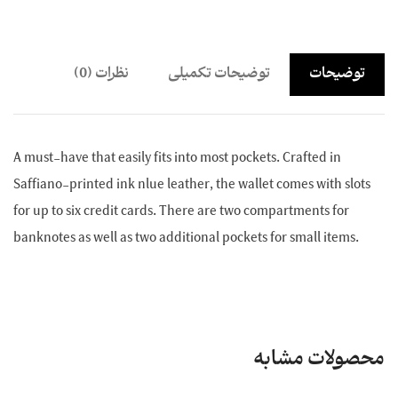
توضیحات
توضیحات تکمیلی
نظرات (0)
A must-have that easily fits into most pockets. Crafted in
Saffiano-printed ink nlue leather, the wallet comes with slots
for up to six credit cards. There are two compartments for
banknotes as well as two additional pockets for small items.
محصولات مشابه