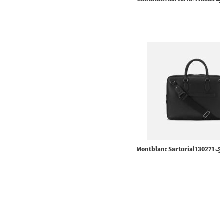
کیف اداری مدارک 198853 Montblanc Sartorial
مونبلان
کیف اداری مدارک 130271 Montblanc Sartorial
مونبلان