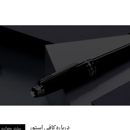
درباره کافی استور
بیشتر بخوانید