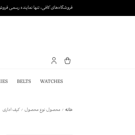
Ski
فروشگاه‌های کافی، تنها نماینده رسمی فروش
t
conten
IES
BELTS
WATCHES
خانه
محصول نوع محصول
کیف اداری
/
/