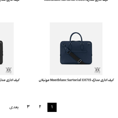
کیف اداری مدارک 198851 Montblanc Sartorial
مونبلان
کیف اداری مدارک 131715 Montblanc Sartorial مونبلان
۱
۲
۳
بعدی