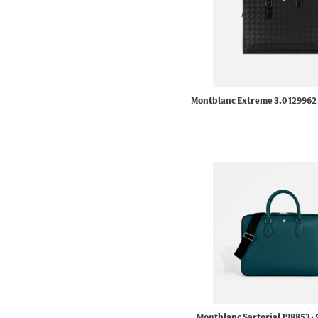
کیف اداری مدارک 129962 Montblanc Extreme 3.0
مونبلان