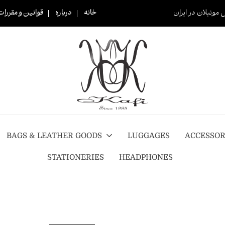
 مونبلان در ایران
خانه
درباره
قوانین و مقررات
BAGS & LEATHER GOODS
LUGGAGES
ACCESSOR
STATIONERIES
HEADPHONES