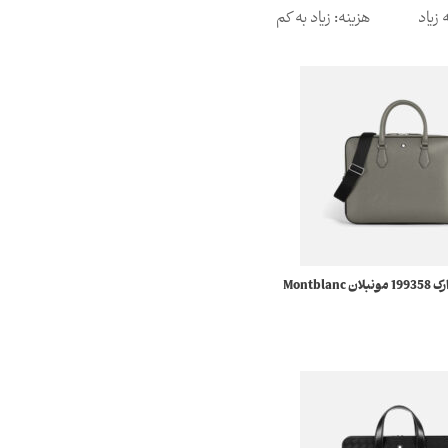
 زیاد
هزینه: زیاد به کم
Montbla