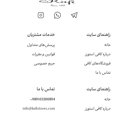
راهنمای سایت
خدمات مشتریان
خانه
پرسش‌های متداول
درباره کافی استورز
قوانین و مقررات
فروشگاه‌های کافی
حریم خصوصی
تماس با ما
راهنمای سایت
تماس با ما
خانه
+989103300894
درباره کافی استورز
info@kafistores.com