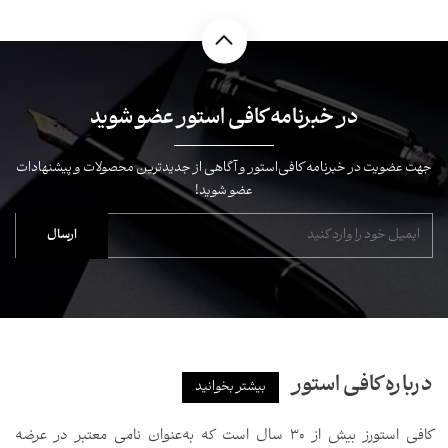
در خبرنامه کافی استور عضو شوید
جهت عضویت در خبرنامه کافی‌استور و آگاهی از جدیدترین محصولات و پیشنهادات
عضو شوید!
درباره کافی استور
بیشتر بخوانید
کافی استورز بیش از ۳۰ سال است که به‌عنوان نامی معتبر در عرضه