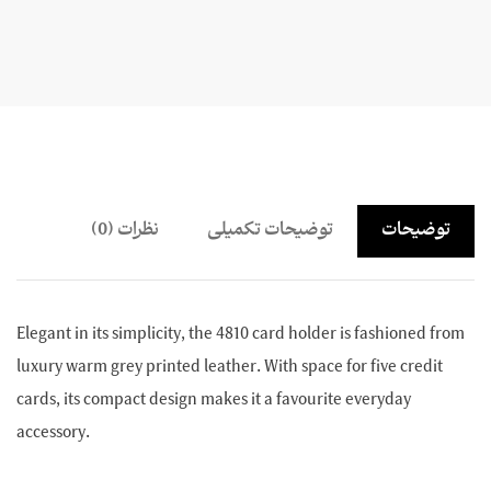
توضیحات
توضیحات تکمیلی
نظرات (0)
Elegant in its simplicity, the 4810 card holder is fashioned from
luxury warm grey printed leather. With space for five credit
cards, its compact design makes it a favourite everyday
accessory.