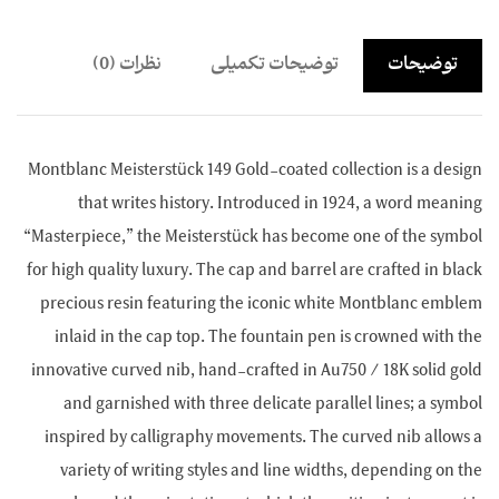
توضیحات
توضیحات تکمیلی
نظرات (0)
Montblanc Meisterstück 149 Gold-coated collection is a design
that writes history. Introduced in 1924, a word meaning
“Masterpiece,” the Meisterstück has become one of the symbol
for high quality luxury. The cap and barrel are crafted in black
precious resin featuring the iconic white Montblanc emblem
inlaid in the cap top. The fountain pen is crowned with the
innovative curved nib, hand-crafted in Au750 / 18K solid gold
and garnished with three delicate parallel lines; a symbol
inspired by calligraphy movements. The curved nib allows a
variety of writing styles and line widths, depending on the