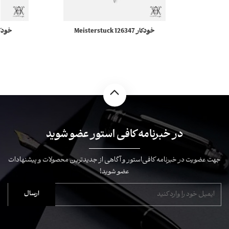
خودکار 126347 Meisterstuck
مونبلان
stuck
در خبرنامه کافی استور عضو شوید
جهت عضویت در خبرنامه کافی‌استور و آگاهی از جدیدترین محصولات و پیشنهادات
عضو شوید!