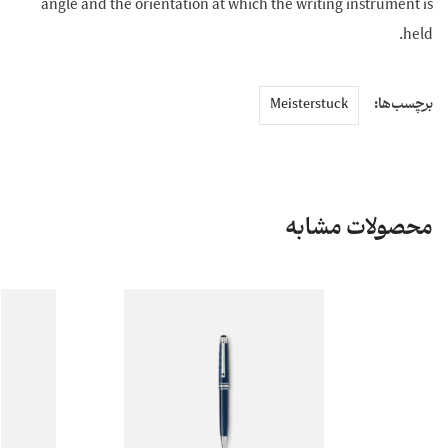
angle and the orientation at which the writing instrument is
held.
برچسب‌ها:
Meisterstuck
محصولات مشابه