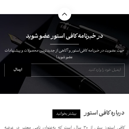
در خبرنامه کافی استور عضو شوید
جهت عضویت در خبرنامه کافی‌استور و آگاهی از جدیدترین محصولات و پیشنهادات
عضو شوید!
درباره کافی استور
بیشتر بخوانید
کافی استورز بیش از ۳۰ سال است که به‌عنوان نامی معتبر در عرضه