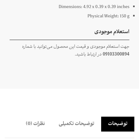
Dimensions:
4.92 x
0.39 x
0.39
inches
Physical Weight:
150
g
استعلام موجودی
جهت استعلام موجودی و قیمت این محصول می‌توانید با شماره
09103300894
در ارتباط باشید.
توضیحات
توضیحات تکمیلی
نظرات (0)