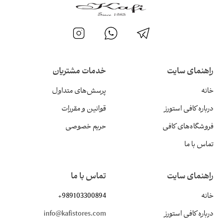
راهنمای سایت
خدمات مشتریان
خانه
پرسش‌های متداول
درباره کافی استورز
قوانین و مقررات
فروشگاه‌های کافی
حریم خصوصی
تماس با ما
راهنمای سایت
تماس با ما
خانه
+989103300894
درباره کافی استورز
info@kafistores.com