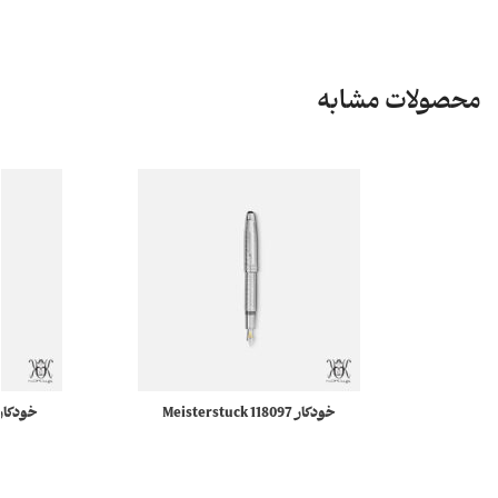
محصولات مشابه
خودکار 118097 Meisterstuck
Solitaire مونبلان