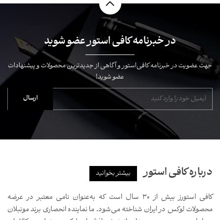
در خبرنامه کافی استور عضو شوید
جهت عضویت در خبرنامه کافی‌استور و آگاهی از جدیدترین محصولات و پیشنهادات
عضو شوید!
درباره کافی استور
بیشتر بخوانید
کافی استورز بیش از ۳۰ سال است که به‌عنوان نامی معتبر در عرضه
محصولات لوکس در ایران شناخته می‌شود. ما نماینده انحصاری برند مونبلان