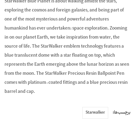
StarWalker Blue Planet is about walking amidst the stars,
exploring the cosmos and foreign galaxies, and being part of
one of the most mysterious and powerful adventures
humankind has ever undertaken: space exploration. Zooming
in on our planet Earth, we take inspiration from water, the
source of life. The StarWalker emblem technology features a
blue translucent dome with a star floating on top, which
represents the Earth emerging above the lunar horizon as seen
from the moon. The StarWalker Precious Resin Ballpoint Pen
comes with platinum-coated fittings and a blue precious resin
barrel and cap.
برچسب‌ها:
Starwalker