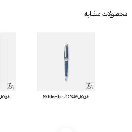
محصولات مشابه
خودکار 129409 Meisterstuck
مونبلان