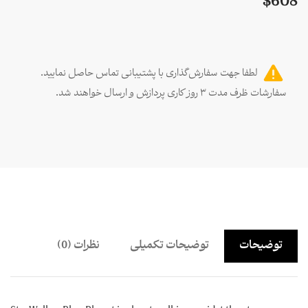
$
608
لطفا جهت سفارش‌گذاری با پشتیبانی تماس حاصل نمایید.
سفارشات ظرف مدت ۳ روز کاری پردازش و ارسال خواهند شد.
توضیحات
توضیحات تکمیلی
نظرات (0)