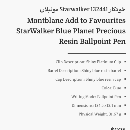
خودکار 132441 Starwalker مونبلان
Montblanc Add to Favourites
StarWalker Blue Planet Precious
Resin Ballpoint Pen
Clip Description:
Shiny Platinum Clip
Barrel Description:
Shiny blue resin barrel
Cap Description:
Shiny blue resin cap
Color:
Blue
Writing Mode:
Ballpoint Pen
Dimensions:
134.5 x
13.1
mm
Physical Weight:
31.67
g