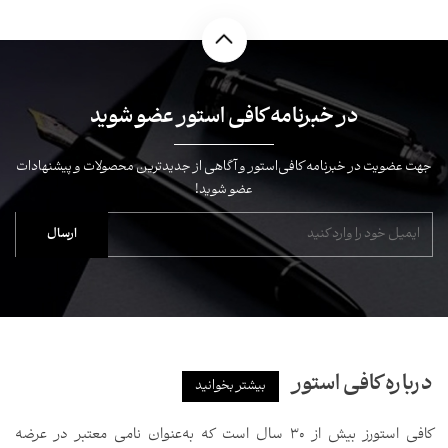
در خبرنامه کافی استور عضو شوید
جهت عضویت در خبرنامه کافی‌استور و آگاهی از جدیدترین محصولات و پیشنهادات
عضو شوید!
درباره کافی استور
بیشتر بخوانید
کافی استورز بیش از ۳۰ سال است که به‌عنوان نامی معتبر در عرضه