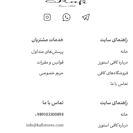
راهنمای سایت
خدمات مشتریان
خانه
پرسش‌های متداول
درباره کافی استورز
قوانین و مقررات
فروشگاه‌های کافی
حریم خصوصی
تماس با ما
راهنمای سایت
تماس با ما
خانه
+989103300894
درباره کافی استورز
info@kafistores.com