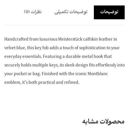
توضیحات
توضیحات تکمیلی
نظرات (0)
Handcrafted from luxurious Meisterstück calfskin leather in
velvet blue, this key fob adds a touch of sophistication to your
everyday essentials. Featuring a durable metal hook that
securely holds multiple keys, its sleek design fits effortlessly into
your pocket or bag. Finished with the iconic Montblanc
emblem, it’s both practical and refined.
محصولات مشابه