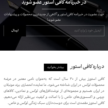
در خبرنامه کافی استور عضو شوید
جهت عضویت در خبرنامه کافی‌استور و آگاهی از جدیدترین محصولات و پیشنهادات
عضو شوید!
درباره کافی استور
بیشتر بخوانید
کافی استورز بیش از ۳۰ سال است که به‌عنوان نامی معتبر در عرضه
محصولات لوکس در ایران شناخته می‌شود. ما نماینده انحصاری برند مونبلان
در ایران هستیم و مجموعه‌ای از نوشت‌افزارهای لوکس و نمادین، کالاهای
چرمی و اکسسوری‌های خاص را با اصالت و کیفیت بی‌نظیر ارائه می‌دهیم.
کافی استورز مقصدی است برای دوست‌داران سبک زندگی لوکس و خاص.