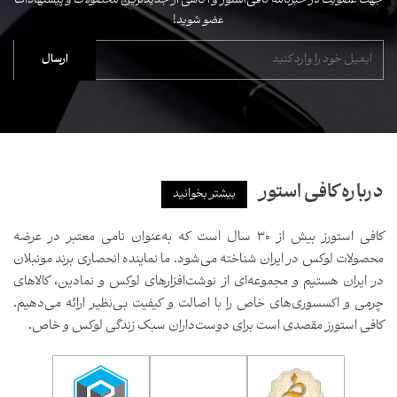
جهت عضویت در خبرنامه کافی‌استور و آگاهی از جدیدترین محصولات و پیشنهادات
عضو شوید!
درباره کافی استور
بیشتر بخوانید
کافی استورز بیش از ۳۰ سال است که به‌عنوان نامی معتبر در عرضه
محصولات لوکس در ایران شناخته می‌شود. ما نماینده انحصاری برند مونبلان
در ایران هستیم و مجموعه‌ای از نوشت‌افزارهای لوکس و نمادین، کالاهای
چرمی و اکسسوری‌های خاص را با اصالت و کیفیت بی‌نظیر ارائه می‌دهیم.
کافی استورز مقصدی است برای دوست‌داران سبک زندگی لوکس و خاص.