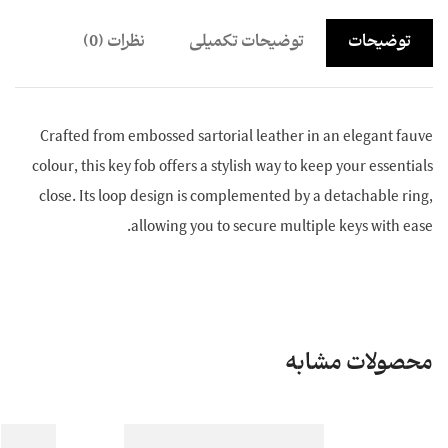
توضیحات
توضیحات تکمیلی
نظرات (0)
Crafted from embossed sartorial leather in an elegant fauve
colour, this key fob offers a stylish way to keep your essentials
close. Its loop design is complemented by a detachable ring,
allowing you to secure multiple keys with ease.
محصولات مشابه