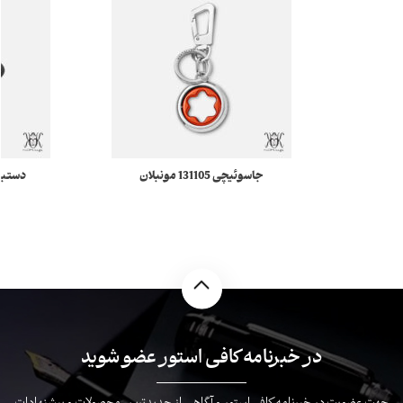
جاسوئیچی 131105 مونبلان
t
در خبرنامه کافی استور عضو شوید