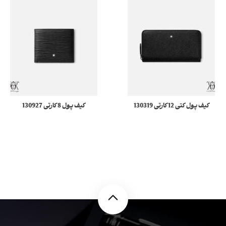
کیف پول کتی 12 کارتی 130319
کیف پول 8 کارتی 130927
Montblanc Sartorial
Meisterstück 4810 مونبلان
مونبلان