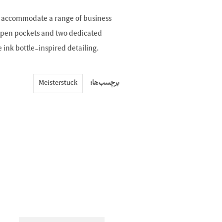
an accommodate a range of business
open pockets and two dedicated
 ink bottle-inspired detailing.
برچسب‌ها:
Meisterstuck