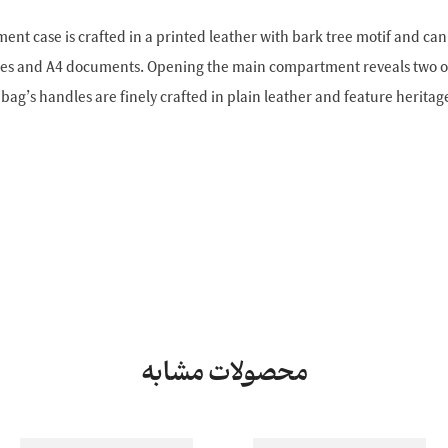
ment case is crafted in a printed leather with bark tree motif and c
vices and A4 documents. Opening the main compartment reveals two 
bag’s handles are finely crafted in plain leather and feature heritage
محصولات مشابه