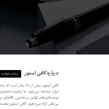
درباره کافی استور
بیشتر بخوانید
کافی استورز بیش از ۳۰ 
ایران شناخته می‌شود. ما نماینده انحصاری
نوشت‌افزارهای لوکس و نمادین، کالاهای چ
بی‌نظیر ارائه می‌دهیم. کافی استورز مق