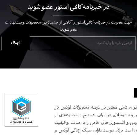
در خبرنامه کافی استور عضو شوید
جهت عضویت در خبرنامه کافی‌استور و آگاهی از جدیدترین محصولات و پیشنهادات
عضو شوید!
سال است که به‌عنوان نامی معتبر در عرضه محصولات لوکس در
 برند مونبلان در ایران هستیم و مجموعه‌ای از
رمی و اکسسوری‌های خاص را با اصالت و کیفیت
صدی است برای دوست‌داران سبک زندگی لوکس و