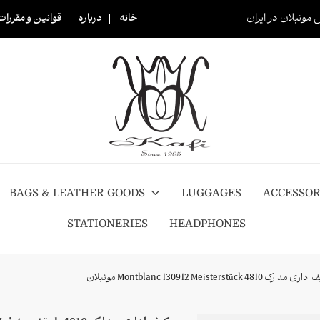
 مونبلان در ایران
خانه
درباره
قوانین و مقررات
BAGS & LEATHER GOODS
LUGGAGES
ACCESSOR
STATIONERIES
HEADPHONES
ری مدارک Montblanc 130912 Meisterstück 4810 مونبلان