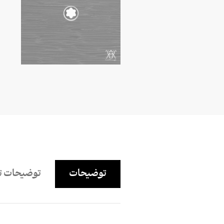
توضیحات
توضیحات ت