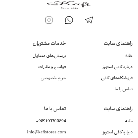
راهنمای سایت
خدمات مشتریان
خانه
پرسش‌های متداول
درباره کافی استورز
قوانین و مقررات
فروشگاه‌های کافی
حریم خصوصی
تماس با ما
راهنمای سایت
تماس با ما
خانه
+989103300894
درباره کافی استورز
info@kafistores.com