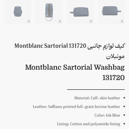
کیف لوازم جانبی 131720 Montblanc Sartorial
مونبلان
Montblanc Sartorial Washbag
131720
Material:
Calf-skin leather
Leather:
Saffiano printed full-grain bovine leather
Color:
Ink Blue
Lining:
Cotton and polyamide lining