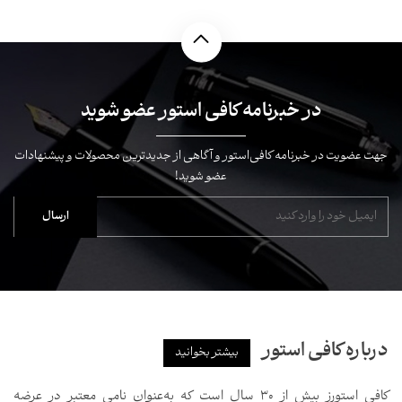
در خبرنامه کافی استور عضو شوید
جهت عضویت در خبرنامه کافی‌استور و آگاهی از جدیدترین محصولات و پیشنهادات
عضو شوید!
درباره کافی استور
بیشتر بخوانید
کافی استورز بیش از ۳۰ سال است که به‌عنوان نامی معتبر در عرضه