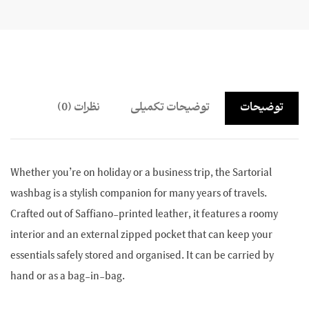
توضیحات
توضیحات تکمیلی
نظرات (0)
Whether you’re on holiday or a business trip, the Sartorial
washbag is a stylish companion for many years of travels.
Crafted out of Saffiano-printed leather, it features a roomy
interior and an external zipped pocket that can keep your
essentials safely stored and organised. It can be carried by
hand or as a bag-in-bag.