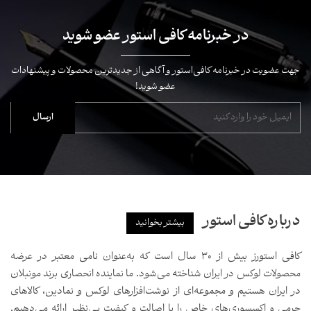
در خبرنامه کافی استور عضو شوید
جهت عضویت در خبرنامه کافی‌استور و آگاهی از جدیدترین محصولات و پیشنهادات
عضو شوید!
درباره کافی استور
بیشتر بخوانید
کافی استورز بیش از ۳۰ سال است که به‌عنوان نامی معتبر در عرضه
محصولات لوکس در ایران شناخته می‌شود. ما نماینده انحصاری برند مونبلان
در ایران هستیم و مجموعه‌ای از نوشت‌افزارهای لوکس و نمادین، کالاهای
چرمی و اکسسوری‌های خاص را با اصالت و کیفیت بی‌نظیر ارائه می‌دهیم.