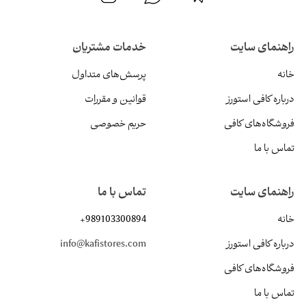
راهنمای سایت
خدمات مشتریان
خانه
پرسش‌های متداول
درباره کافی استورز
قوانین و مقررات
فروشگاه‌های کافی
حریم خصوصی
تماس با ما
راهنمای سایت
تماس با ما
خانه
+989103300894
درباره کافی استورز
info@kafistores.com
فروشگاه‌های کافی
تماس با ما