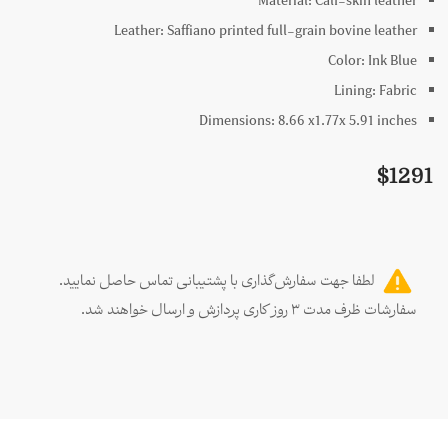
Material:
Calf-skin leather
Leather:
Saffiano printed full-grain bovine leather
Color:
Ink Blue
Lining:
Fabric
Dimensions:
8.66 x
1.77x
5.91
inches
$
1291
لطفا جهت سفارش‌گذاری با پشتیبانی تماس حاصل نمایید.
سفارشات ظرف مدت ۳ روز کاری پردازش و ارسال خواهند شد.