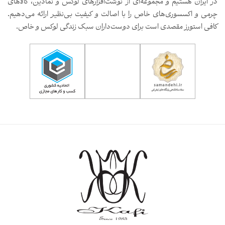
در ایران هستیم و مجموعه‌ای از نوشت‌افزارهای لوکس و نمادین، کالاهای
چرمی و اکسسوری‌های خاص را با اصالت و کیفیت بی‌نظیر ارائه می‌دهیم.
کافی استورز مقصدی است برای دوست‌داران سبک زندگی لوکس و خاص.