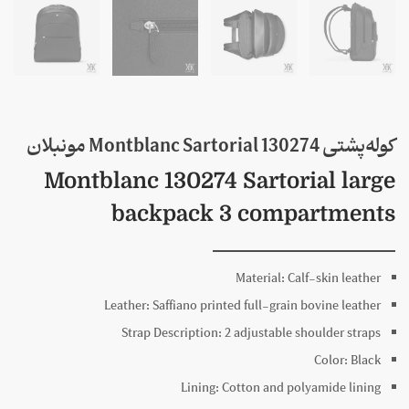
کوله‌پشتی 130274 Montblanc Sartorial مونبلان
Montblanc 130274 Sartorial large
backpack 3 compartments
Material:
Calf-skin leather
Leather:
Saffiano printed full-grain bovine leather
Strap Description:
2 adjustable shoulder straps
Color:
Black
Lining:
Cotton and polyamide lining