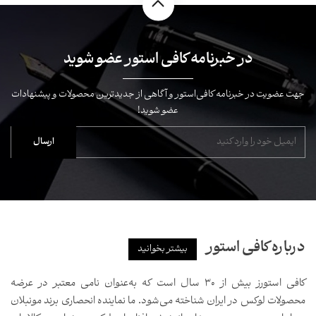
در خبرنامه کافی استور عضو شوید
جهت عضویت در خبرنامه کافی‌استور و آگاهی از جدیدترین محصولات و پیشنهادات
عضو شوید!
درباره کافی استور
بیشتر بخوانید
کافی استورز بیش از ۳۰ سال است که به‌عنوان نامی معتبر در عرضه
محصولات لوکس در ایران شناخته می‌شود. ما نماینده انحصاری برند مونبلان