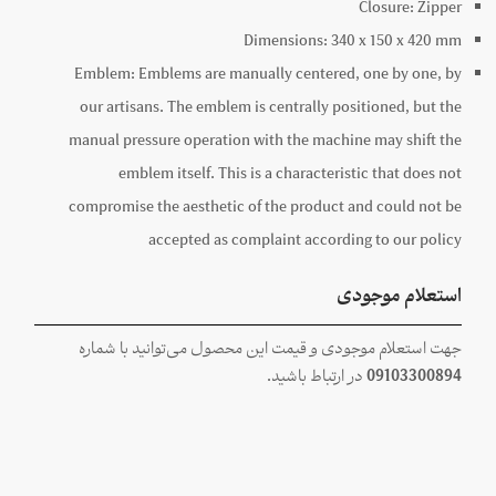
Closure:
Zipper
Dimensions:
340 x
150 x
420
mm
Emblem:
Emblems are manually centered, one by one, by
our artisans. The emblem is centrally positioned, but the
manual pressure operation with the machine may shift the
emblem itself. This is a characteristic that does not
compromise the aesthetic of the product and could not be
accepted as complaint according to our policy
استعلام موجودی
جهت استعلام موجودی و قیمت این محصول می‌توانید با شماره
09103300894
در ارتباط باشید.