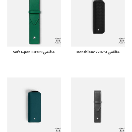
جاقلمی 220251 Montblanc
جاقلمی 131269 Soft 1-pen
Extreme 3.0 مونبلان
pouch