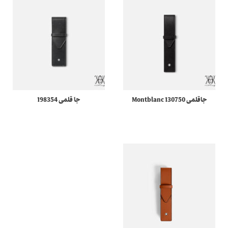
جاقلمی 130750 Montblanc
جا قلمی 198354
Sartorial مونبلان
Meisterstuck مونبلان