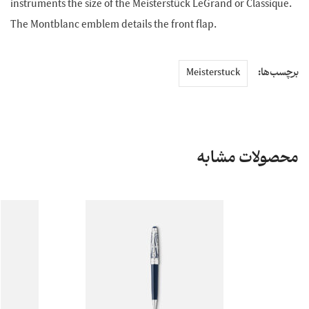
instruments the size of the Meisterstück LeGrand or Classique.
The Montblanc emblem details the front flap.
برچسب‌ها:
Meisterstuck
محصولات مشابه