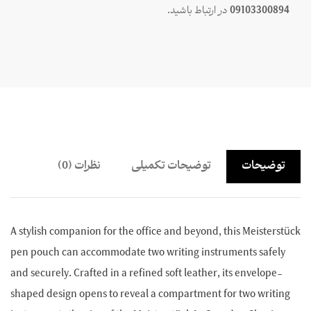
09103300894
در ارتباط باشید.
توضیحات
توضیحات تکمیلی
نظرات (0)
A stylish companion for the office and beyond, this Meisterstück
pen pouch can accommodate two writing instruments safely
and securely. Crafted in a refined soft leather, its envelope-
shaped design opens to reveal a compartment for two writing