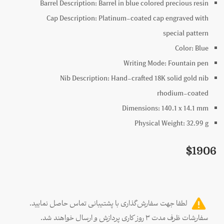
Barrel Description:
Barrel in blue colored precious resi
Cap Description:
Platinum-coated cap engraved wit
special patter
Color:
Blu
Writing Mode:
Fountain pe
Nib Description:
Hand-crafted 18K solid gold ni
rhodium-coate
Dimensions:
140.1 x
14.1
m
Physical Weight:
32.99
$
19
لطفا جهت سفارش‌گذاری با پشتیبانی تماس حاصل نمایید.
رشات ظرف مدت ۳ روز کاری پردازش و ارسال خواهند شد.