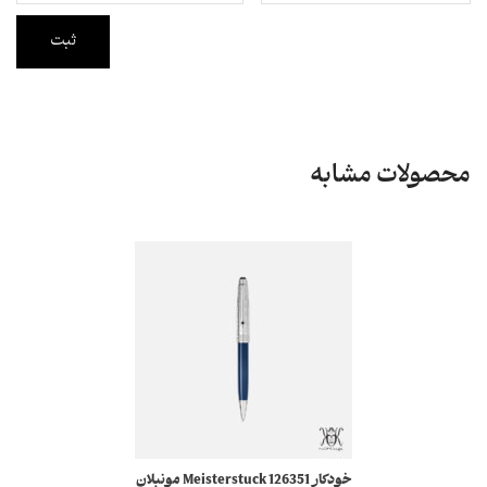
صولات مشابه
خودکار 126351 Meisterstuck مونبلان