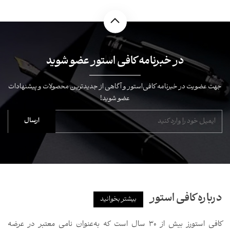
در خبرنامه کافی استور عضو شوید
عضویت در خبرنامه کافی‌استور و آگاهی از جدیدترین محصولات و پیشنهادات
عضو شوید!
اره کافی استور
بیشتر بخوانید
کافی استورز بیش از ۳۰ سال است که به‌عنوان نامی معتبر در عرضه