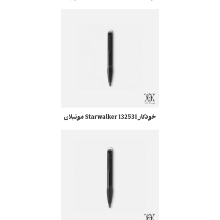
خودکار 132531 Starwalker مونبلان