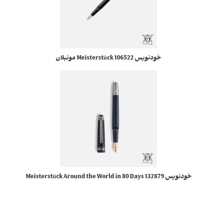
خودنویس 106522 Meisterstück مونبلان
خودنویس 132879 Meisterstück Around the World in 80 Days
Classique Fountain Pen مونبلان