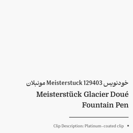
12940 Meisterstuck مونبلان
Meisterstück Glacier Do
Fountain P
Clip Description:
Platinum-coated cli