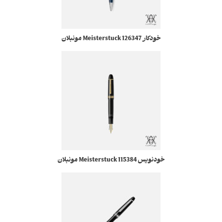
خودکار 126347 Meisterstuck مونبلان
خودنویس 115384 Meisterstuck مونبلان