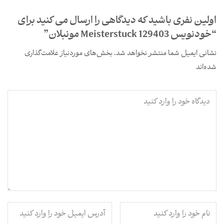
ین نفری باشید که دیدگاهی را ارسال می کنید برای
129403 Meisterstuck مونبلان”
ی ایمیل شما منتشر نخواهد شد.
بخش‌های موردنیاز علامت‌گذاری
اند