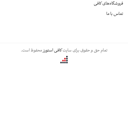
شگاه‌های کافی
 با ما
تمام حق و حقوق برای سایت
کافی استورز
محفوظ است.