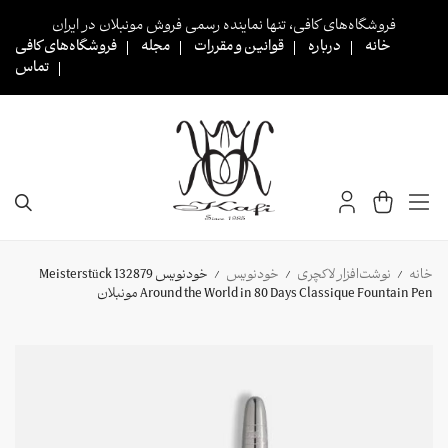
Ski
فروشگاه‌های کافی، تنها نماینده رسمی فروش مونبلان در ایران
t
خانه
درباره
قوانین و مقررات
مجله
فروشگاه‌های کافی
conten
تماس
خانه
نوشت‌افزار لاکچری
خودنویس
خودنویس 132879 Meisterstück
/
/
/
Around the World in 80 Days Classique Fountain Pen مونبلان