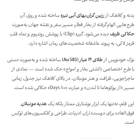
بدنه و کلاهک از
رزین گران‌بهای آبی تیره
ساخته شده و روی آن
طرح‌هایی الهام‌گرفته از بخار قطار، مسیر سفر و نقشه جهان به‌صورت
حکاکی ظریف
دیده می‌شود. گیره (Clip) با پوشش روتنیوم و نماد قلب
قرمز لاکی، به پیوند عاشقانه شخصیت‌های رمان اشاره دارد.
نوک خودنویس از
طلای ۱۴ عیار (Au 585)
ساخته شده و به‌صورت دستی
با طرح اختصاصی «کشتی بخار و امواج» حک شده است — نمادی از
ماجراجویی، ظرافت و هنر مونبلان. در بالای کلاهک نیز جدول زمانی
مسیر «از یوکوهاما تا لندن» و عبارت «۸۰ Days» حکاکی شده است.
این قلم، نه‌تنها یک ابزار نوشتاری ممتاز بلکه یک
هدیه مونبلان
فوق‌العاده برای دوست‌داران ادبیات، طراحی و کلکسیون‌های لوکس
است.