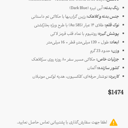
رنگ بدنه:
آبی تیره (Dark Blue)
جنس بدنه و کلاهک:
رزین گران‌بها با حکاکی تم داستانی
نوک قلم:
طلای ۱۴ عیار (Au 585) با طرح ویژه بخارکشتی
پوشش گیره:
روتنیوم با نماد قلب قرمز لاکی
ابعاد:
طول ≈ 139 میلی‌متر، قطر ≈ 16 میلی‌متر
وزن:
حدود 23 گرم
جزئیات خاص:
حکاکی مسیر سفر ۸۰ روزه روی سرکلاهک
کشور سازنده:
آلمان
کاربرد:
نوشتار حرفه‌ای، کلکسیون، هدیه لوکس مونبلان
$
1474
لطفا جهت سفارش‌گذاری با پشتیبانی تماس حاصل نمایید.