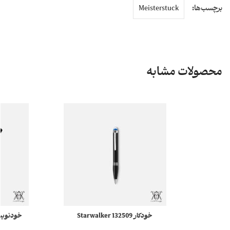
برچسب‌ها:
Meisterstuck
محصولات مشابه
خودکار 132509 Starwalker
مونبلان