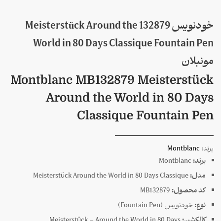
خودنویس 132879 Meisterstück Around the
World in 80 Days Classique Fountain Pen
مونبلان
Montblanc MB132879 Meisterstück
Around the World in 80 Days
Classique Fountain Pen
برند:
Montblanc
برند:
Montblanc
مدل:
Meisterstück Around the World in 80 Days Classique
کد محصول:
MB132879
نوع:
خودنویس (Fountain Pen)
کالکشن:
Meisterstück – Around the World in 80 Days