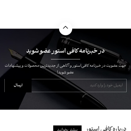
در خبرنامه کافی استور عضو شوید
جهت عضویت در خبرنامه کافی‌استور و آگاهی از جدیدترین محصولات و پیشنهادات
عضو شوید!
درباره کافی استور
بیشتر بخوانید