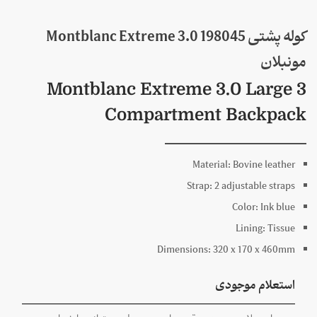
کوله پشتی 198045 Montblanc Extreme 3.0
مونبلان
Montblanc Extreme 3.0 Large 3
Compartment Backpack
Material:
Bovine leather
Strap:
2 adjustable straps
Color:
Ink blue
Lining:
Tissue
Dimensions:
320 x
170 x
460
mm
استعلام موجودی