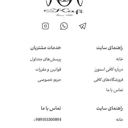
راهنمای سایت
خدمات مشتریان
خانه
پرسش‌های متداول
درباره کافی استورز
قوانین و مقررات
فروشگاه‌های کافی
حریم خصوصی
تماس با ما
راهنمای سایت
تماس با ما
خانه
+989103300894