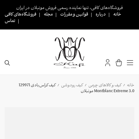
Ski
فروشگاه‌های کافی، تنها نماینده رسمی فروش مونبلان در ایران
t
خانه
درباره
قوانین و مقررات
مجله
فروشگاه‌های کافی
conten
تماس
خانه
کیف و کالاهای چرمی
کیف رودوشی
کیف کراس‌بادی 129971
/
/
/
Montblanc Extreme 3.0 مونبلان