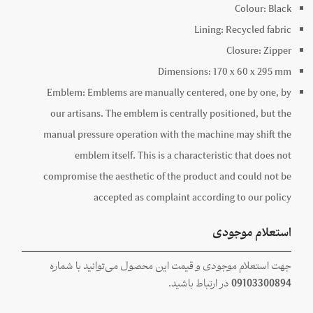
Colour:
Black
Lining:
Recycled fabric
Closure:
Zipper
Dimensions:
170 x
60 x
295
mm
Emblem:
Emblems are manually centered, one by one, by
our artisans. The emblem is centrally positioned, but the
manual pressure operation with the machine may shift the
emblem itself. This is a characteristic that does not
compromise the aesthetic of the product and could not be
accepted as complaint according to our policy
استعلام موجودی
جهت استعلام موجودی و قیمت این محصول می‌توانید با شماره
09103300894
در ارتباط باشید.