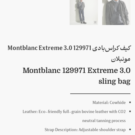
کیف کراس‌بادی 129971 Montblanc Extreme 3.0
مونبلان
Montblanc 129971 Extreme 3.0
sling bag
Material:
Cowhide
Leather:
Eco-friendly full-grain bovine leather with CO2
neutral tanning process
Strap Description:
Adjustable shoulder strap