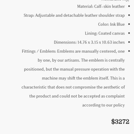
Material:
Calf-skin leather
Strap:
Adjustable and detachable leather shoulder strap
Color:
Ink Blue
Lining:
Coated canvas
Dimensions:
14.76 x
3.15 x
10.63
inches
Fittings / Emblem:
Emblems are manually centered, one
by one, by our artisans. The emblem is centrally
positioned, but the manual pressure operation with the
machine may shift the emblem itself. This is a
characteristic that does not compromise the aesthetic of
the product and could not be accepted as complaint
according to our policy
$
3272