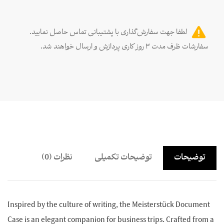
لطفا جهت سفارش‌گذاری با پشتیبانی تماس حاصل نمایید.
سفارشات ظرف مدت ۳ روز کاری پردازش و ارسال خواهند شد.
توضیحات
توضیحات تکمیلی
نظرات (0)
Inspired by the culture of writing, the Meisterstück Document
Case is an elegant companion for business trips. Crafted from a