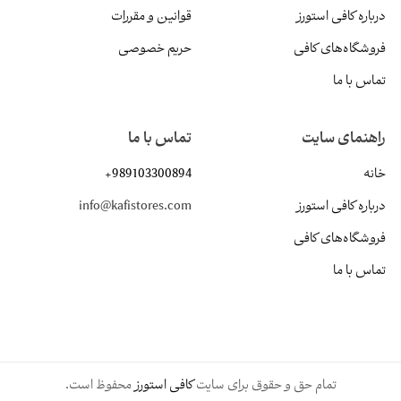
درباره کافی استورز
قوانین و مقررات
فروشگاه‌های کافی
حریم خصوصی
تماس با ما
راهنمای سایت
تماس با ما
خانه
+989103300894
درباره کافی استورز
info@kafistores.com
فروشگاه‌های کافی
تماس با ما
تمام حق و حقوق برای سایت
کافی استورز
محفوظ است.