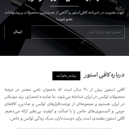
جهت عضویت در خبرنامه کافی‌استور و آگاهی از جدیدترین محصولات و پیشنهادات
عضو شوید!
درباره کافی استور
بیشتر بخوانید
کافی استورز بیش از ۳۰ سال است که به‌عنوان نامی معتبر در عرضه
محصولات لوکس در ایران شناخته می‌شود. ما نماینده انحصاری برند مونبلان
در ایران هستیم و مجموعه‌ای از نوشت‌افزارهای لوکس و نمادین، کالاهای
چرمی و اکسسوری‌های خاص را با اصالت و کیفیت بی‌نظیر ارائه می‌دهیم.
کافی استورز مقصدی است برای دوست‌داران سبک زندگی لوکس و خاص.