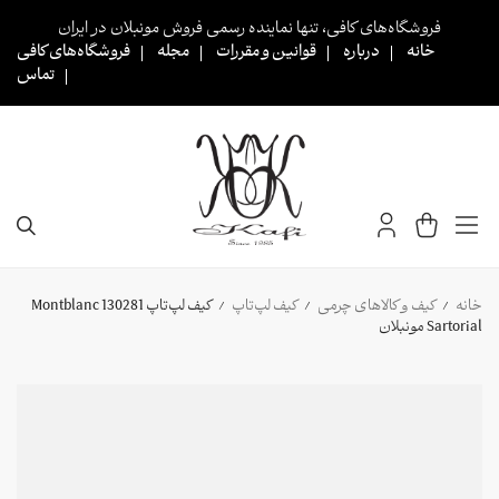
Ski
فروشگاه‌های کافی، تنها نماینده رسمی فروش مونبلان در ایران
t
خانه
درباره
قوانین و مقررات
مجله
فروشگاه‌های کافی
conten
تماس
خانه
کیف و کالاهای چرمی
کیف لپ‌تاپ
کیف لپ‌تاپ 130281 Montblanc
/
/
/
Sartorial مونبلان