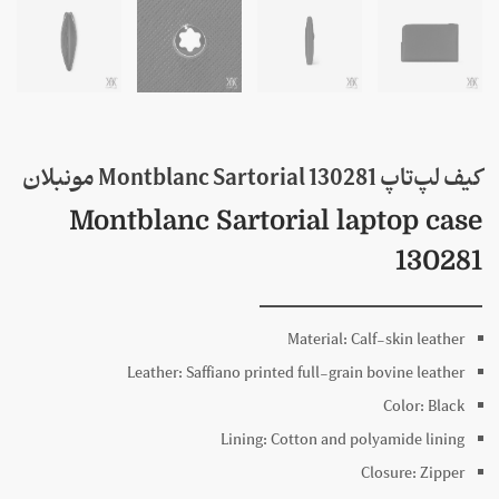
کیف لپ‌تاپ 130281 Montblanc Sartorial مونبلان
Montblanc Sartorial laptop case
130281
Material:
Calf-skin leather
Leather:
Saffiano printed full-grain bovine leather
Color:
Black
Lining:
Cotton and polyamide lining
Closure:
Zipper