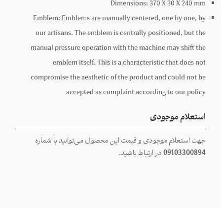
Dimensions:
370 X
30 X
240
mm
Emblem:
Emblems are manually centered, one by one, by
our artisans. The emblem is centrally positioned, but the
manual pressure operation with the machine may shift the
emblem itself. This is a characteristic that does not
compromise the aesthetic of the product and could not be
accepted as complaint according to our policy
استعلام موجودی
جهت استعلام موجودی و قیمت این محصول می‌توانید با شماره
09103300894
در ارتباط باشید.