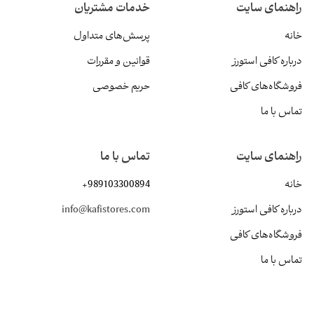
راهنمای سایت
خدمات مشتریان
خانه
پرسش‌های متداول
درباره کافی استورز
قوانین و مقررات
فروشگاه‌های کافی
حریم خصوصی
تماس با ما
راهنمای سایت
تماس با ما
خانه
+989103300894
درباره کافی استورز
info@kafistores.com
فروشگاه‌های کافی
تماس با ما